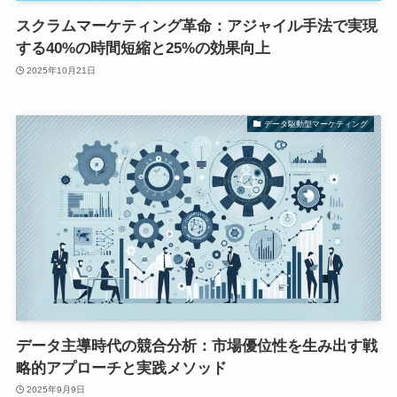
スクラムマーケティング革命：アジャイル手法で実現
する40%の時間短縮と25%の効果向上
2025年10月21日
データ駆動型マーケティング
データ主導時代の競合分析：市場優位性を生み出す戦
略的アプローチと実践メソッド
2025年9月9日