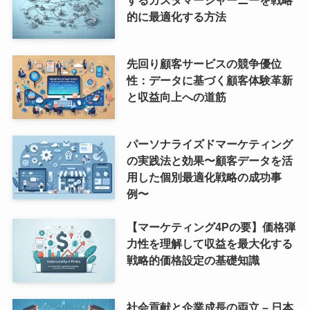
するカスタマージャーニーを戦略
的に最適化する方法
先回り顧客サービスの競争優位
性：データに基づく顧客体験革新
と収益向上への道筋
パーソナライズドマーケティング
の実践法と効果〜顧客データを活
用した個別最適化戦略の成功事
例〜
【マーケティング4Pの要】価格弾
力性を理解して収益を最大化する
戦略的価格設定の基礎知識
社会貢献と企業成長の両立 – 日本