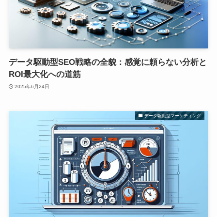
データ駆動型SEO戦略の全貌：感覚に頼らない分析と
ROI最大化への道筋
2025年6月24日
データ駆動型マーケティング