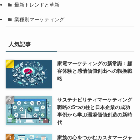
最新トレンドと革新
業種別マーケティング
人気記事
家電マーケティングの新常識：顧
客体験と感情価値創出への転換戦
略
サステナビリティマーケティング
戦略の5つの柱と日本企業の成功
事例から学ぶ環境価値創造の新時
代
家族の心をつかむカスタマージャ