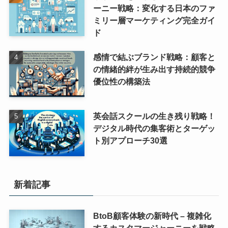
ーニー戦略：変化する日本のファ
ミリー層マーケティング完全ガイ
ド
感情で結ぶブランド戦略：顧客と
の情緒的絆が生み出す持続的競争
優位性の構築法
英会話スクールの生き残り戦略！
デジタル時代の集客術とターゲッ
ト別アプローチ30選
新着記事
BtoB顧客体験の新時代 – 複雑化