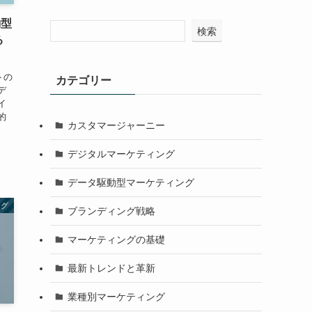
動型
検索
る
トの
カテゴリー
デ
イ
的
カスタマージャーニー
デジタルマーケティング
データ駆動型マーケティング
ング
ブランディング戦略
マーケティングの基礎
最新トレンドと革新
業種別マーケティング