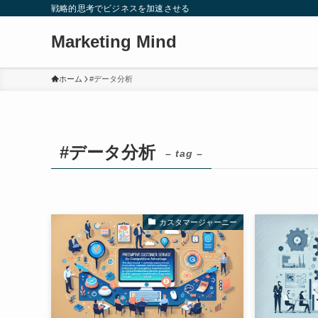
戦略的思考でビジネスを加速させる
Marketing Mind
ホーム
#データ分析
#データ分析
– tag –
カスタマージャーニー