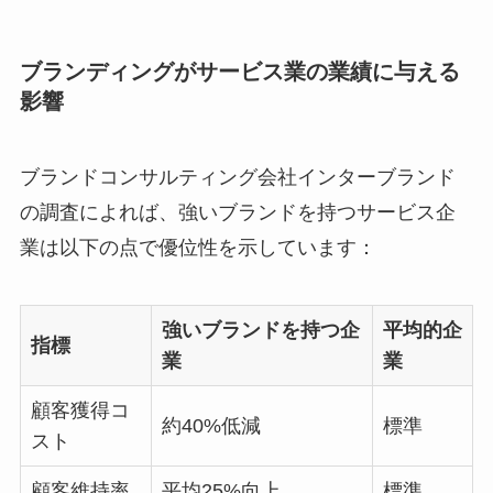
ブランディングがサービス業の業績に与える
影響
ブランドコンサルティング会社インターブランド
の調査によれば、強いブランドを持つサービス企
業は以下の点で優位性を示しています：
強いブランドを持つ企
平均的企
指標
業
業
顧客獲得コ
約40%低減
標準
スト
顧客維持率
平均25%向上
標準