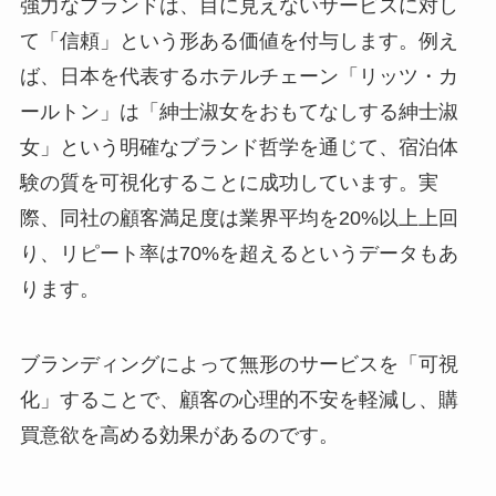
強力なブランドは、目に見えないサービスに対し
て「信頼」という形ある価値を付与します。例え
ば、日本を代表するホテルチェーン「リッツ・カ
ールトン」は「紳士淑女をおもてなしする紳士淑
女」という明確なブランド哲学を通じて、宿泊体
験の質を可視化することに成功しています。実
際、同社の顧客満足度は業界平均を20%以上上回
り、リピート率は70%を超えるというデータもあ
ります。
ブランディングによって無形のサービスを「可視
化」することで、顧客の心理的不安を軽減し、購
買意欲を高める効果があるのです。