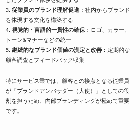
3.
従業員のブランド理解促進
：社内からブランド
を体現する文化を構築する
4.
視覚的・言語的一貫性の確保
：ロゴ、カラー、
トーン&マナーなどの統一
5.
継続的なブランド価値の測定と改善
：定期的な
顧客調査とフィードバック収集
特にサービス業では、顧客との接点となる従業員
が「ブランドアンバサダー（大使）」としての役
割を担うため、内部ブランディングが極めて重要
です。